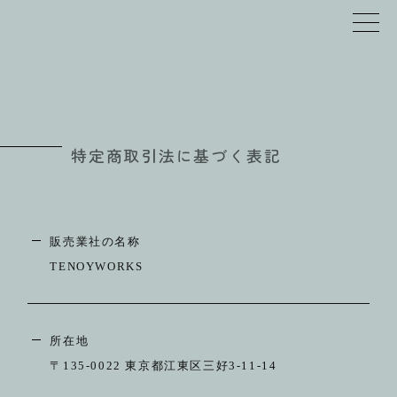
特定商取引法に基づく表記
TOP
販売業社の名称
TENOYWORKS
RELIEF
JEWELRY
所在地
SCHEDULE
〒135-0022 東京都江東区三好3-11-14