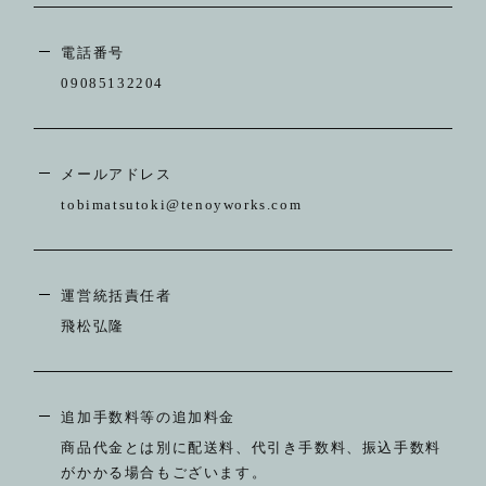
ABOUT
電話番号
CONTACT
09085132204
メールアドレス
tobimatsutoki@tenoyworks.com
運営統括責任者
飛松弘隆
追加手数料等の追加料金
商品代金とは別に配送料、代引き手数料、振込手数料
がかかる場合もございます。